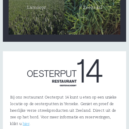
Lamsoor
Zeekraal
Bij ons restaurant Oesterput 14 kunt u eten op een unieke
locatie op de oesterputten in Yerseke. Geniet en proef de
heerlijke verse streekproducten uit Zeeland. Direct uit de
zee op het bord. Voor meer informatie en reserveringen,
klikt u
hier
.