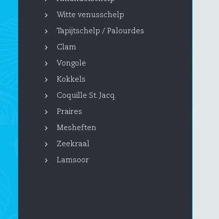
Witte venusschelp
Tapijtschelp / Palourdes
Clam
Vongole
Kokkels
Coquille St. Jacq.
Praires
Mesheften
Zeekraal
Lamsoor