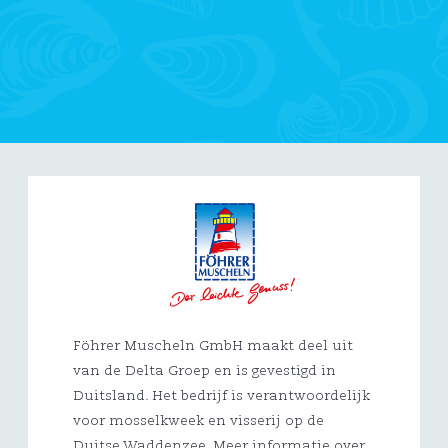
Föhrer Muscheln GmbH maakt deel uit
van de Delta Groep en is gevestigd in
Duitsland. Het bedrijf is verantwoordelijk
voor mosselkweek en visserij op de
Duitse Waddenzee. Meer informatie over